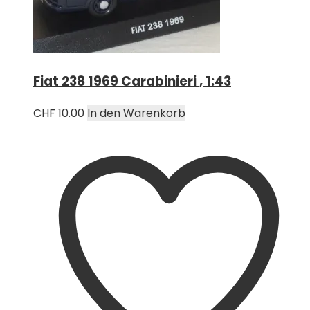
Fiat 238 1969 Carabinieri , 1:43
CHF
10.00
In den Warenkorb