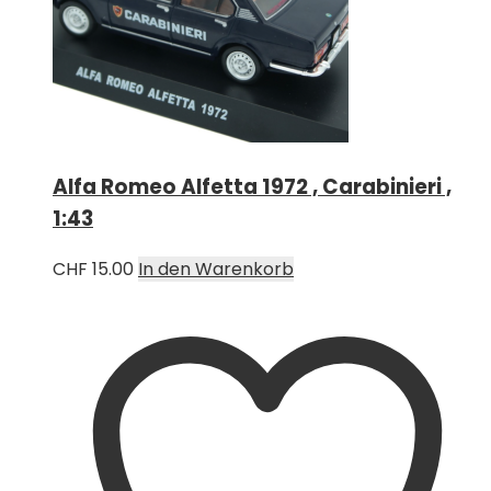
Alfa Romeo Alfetta 1972 , Carabinieri ,
1:43
CHF
15.00
In den Warenkorb