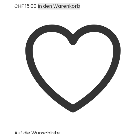
CHF
15.00
In den Warenkorb
Auf die Wunschliste