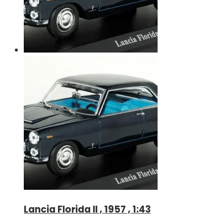
Lancia Florida II , 1957 , 1:43