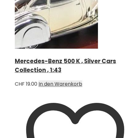
Mercedes-Benz 500 K , Silver Cars
Collection , 1:43
CHF
19.00
In den Warenkorb