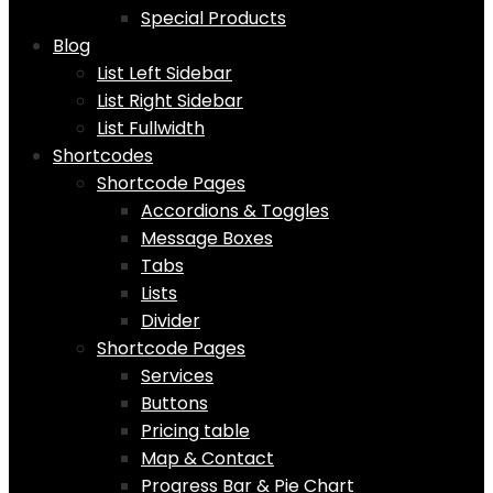
Special Products
Blog
List Left Sidebar
List Right Sidebar
List Fullwidth
Shortcodes
Shortcode Pages
Accordions & Toggles
Message Boxes
Tabs
Lists
Divider
Shortcode Pages
Services
Buttons
Pricing table
Map & Contact
Progress Bar & Pie Chart