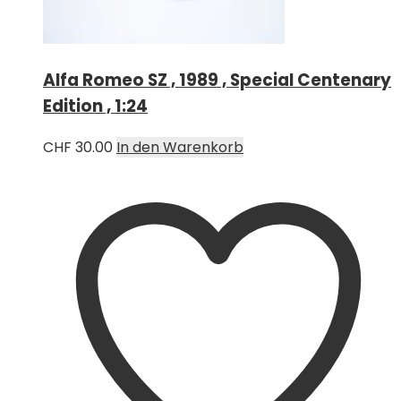
Alfa Romeo SZ , 1989 , Special Centenary
Edition , 1:24
CHF
30.00
In den Warenkorb