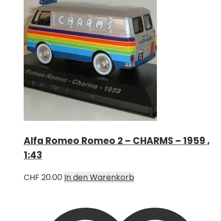
Alfa Romeo Romeo 2 – CHARMS – 1959 ,
1:43
CHF
20.00
In den Warenkorb