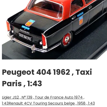
Peugeot 404 1962 , Taxi
Paris , 1:43
Ligier JS2 , N° 139 , Tour de France Auto 1974 ,
1:43
Renault 4CV Touring Secours belge , 1958 , 1:43