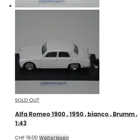
SOLD OUT
Alfa Romeo 1900 , 1950 , bianco , Brumm ,
1:43
CHF
19.00
Weiterlesen