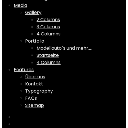
Media
Gallery
2 Columns
3 Columns
4 Columns
Portfolio
Modellauto`s und mehr….
Startseite
4 Columns
Features
Über uns
Kontakt
Typography
FAQs
Sitemap
Home
Shop