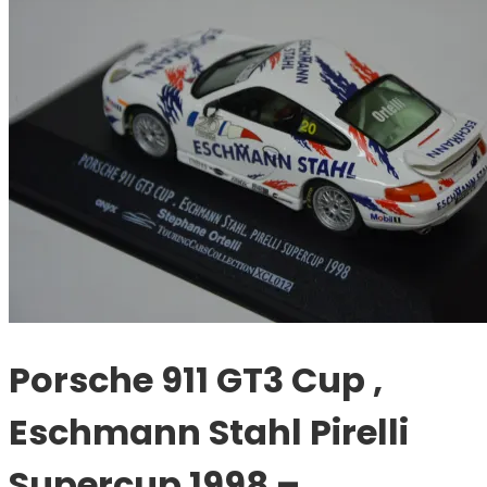
Porsche 911 GT3 Cup ,
Eschmann Stahl Pirelli
Supercup 1998 –