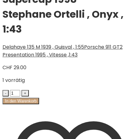
Stephane Ortelli , Onyx ,
1:43
Delahaye 135 M 1939 , Guisval , 1:55
Porsche 911 GT2
Presentation 1995 , Vitesse ,1:43
CHF
29.00
1 vorrätig
In den Warenkorb