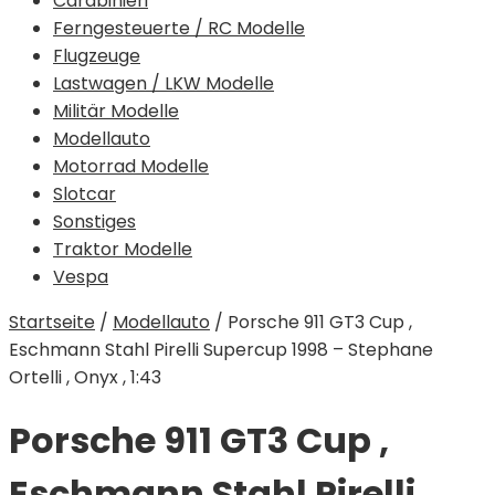
Carabinieri
Ferngesteuerte / RC Modelle
Flugzeuge
Lastwagen / LKW Modelle
Militär Modelle
Modellauto
Motorrad Modelle
Slotcar
Sonstiges
Traktor Modelle
Vespa
Startseite
/
Modellauto
/
Porsche 911 GT3 Cup ,
Eschmann Stahl Pirelli Supercup 1998 – Stephane
Ortelli , Onyx , 1:43
Porsche 911 GT3 Cup ,
Eschmann Stahl Pirelli