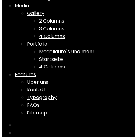
Media
Gallery
2 Columns
3 Columns
4 Columns
Portfolio
Modellauto`s und mehr….
Startseite
4 Columns
Features
Über uns
Kontakt
Typography
FAQs
Sitemap
Home
Shop