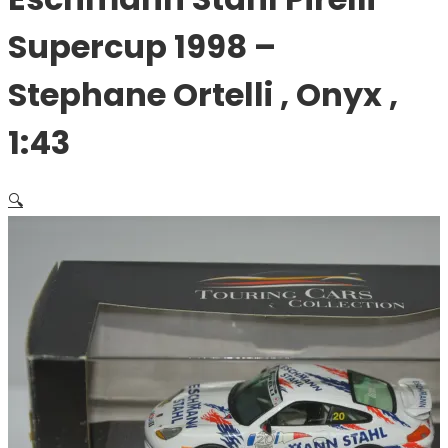
Supercup 1998 –
Stephane Ortelli , Onyx ,
1:43
🔍