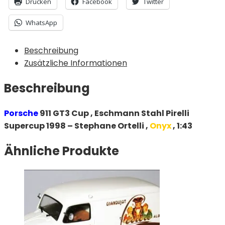
Drucken
Facebook
Twitter
WhatsApp
Beschreibung
Zusätzliche Informationen
Beschreibung
Porsche
911 GT3 Cup , Eschmann Stahl Pirelli
Supercup 1998 – Stephane Ortelli ,
Onyx
, 1:43
Ähnliche Produkte