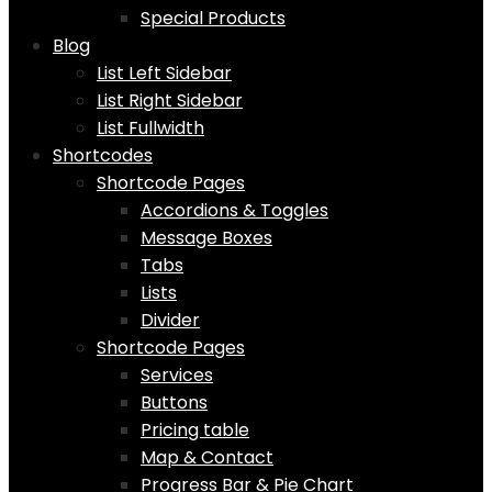
Special Products
Blog
List Left Sidebar
List Right Sidebar
List Fullwidth
Shortcodes
Shortcode Pages
Accordions & Toggles
Message Boxes
Tabs
Lists
Divider
Shortcode Pages
Services
Buttons
Pricing table
Map & Contact
Progress Bar & Pie Chart