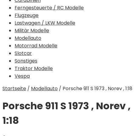
Carabinieri
Ferngesteuerte / RC Modelle
Flugzeuge
Lastwagen / LKW Modelle
Militär Modelle
Modellauto
Motorrad Modelle
Slotcar
Sonstiges
Traktor Modelle
Vespa
Startseite
/
Modellauto
/
Porsche 911 S 1973 , Norev , 1:18
Porsche 911 S 1973 , Norev ,
1:18