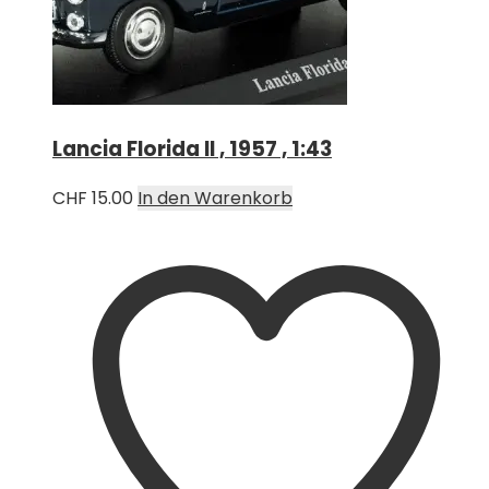
Lancia Florida II , 1957 , 1:43
CHF
15.00
In den Warenkorb