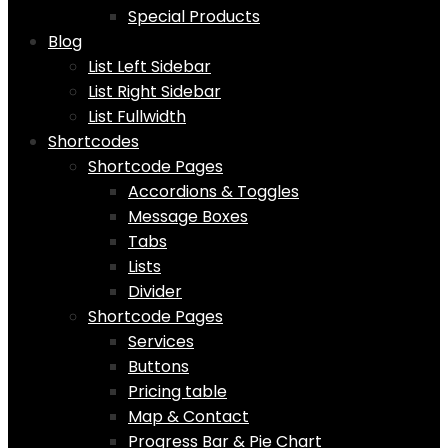
Special Products
Blog
List Left Sidebar
List Right Sidebar
List Fullwidth
Shortcodes
Shortcode Pages
Accordions & Toggles
Message Boxes
Tabs
Lists
Divider
Shortcode Pages
Services
Buttons
Pricing table
Map & Contact
Progress Bar & Pie Chart