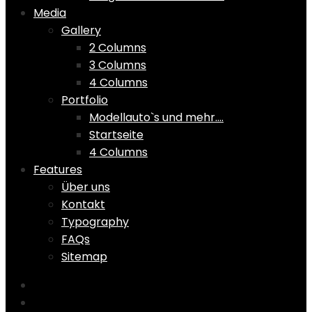
Media
Gallery
2 Columns
3 Columns
4 Columns
Portfolio
Modellauto`s und mehr….
Startseite
4 Columns
Features
Über uns
Kontakt
Typography
FAQs
Sitemap
Home
Shop