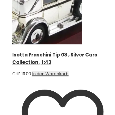
Isotta Fraschini Tip 08 , Silver Cars
Collection , 1:43
CHF
19.00
In den Warenkorb