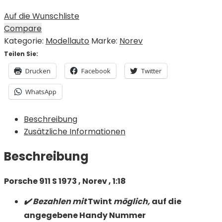
Auf die Wunschliste
Compare
Kategorie:
Modellauto
Marke:
Norev
Teilen Sie:
Drucken
Facebook
Twitter
WhatsApp
Beschreibung
Zusätzliche Informationen
Beschreibung
Porsche 911 S 1973 , Norev , 1:18
✔️ Bezahlen mit
Twint
möglich,
auf die
angegebene Handy Nummer