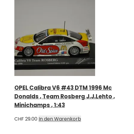
OPEL Calibra V6 #43 DTM 1996 Mc
Donalds , Team Rosberg J.J.Lehto ,
Minichamps , 1:43
CHF
29.00
In den Warenkorb