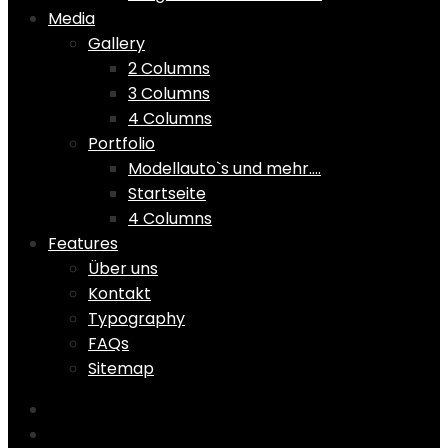
Media
Gallery
2 Columns
3 Columns
4 Columns
Portfolio
Modellauto`s und mehr….
Startseite
4 Columns
Features
Über uns
Kontakt
Typography
FAQs
Sitemap
Home
Shop