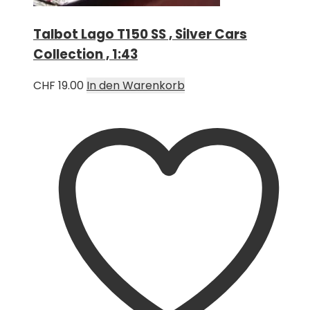
Talbot Lago T150 SS , Silver Cars
Collection , 1:43
CHF
19.00
In den Warenkorb