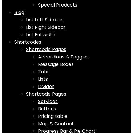
Special Products
Blog
List Left Sidebar
List Right Sidebar
List Fullwidth
Shortcodes
Shortcode Pages
Accordions & Toggles
Message Boxes
Tabs
Lists
Divider
Shortcode Pages
Services
Buttons
Pricing table
Map & Contact
Progress Bar & Pie Chart