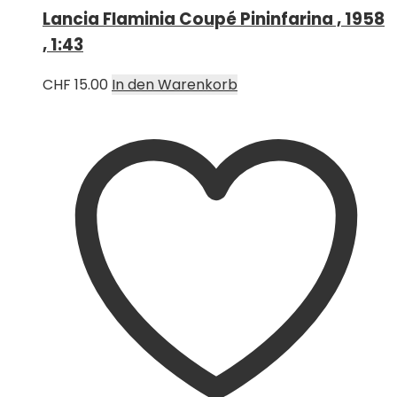
Lancia Flaminia Coupé Pininfarina , 1958
, 1:43
CHF
15.00
In den Warenkorb