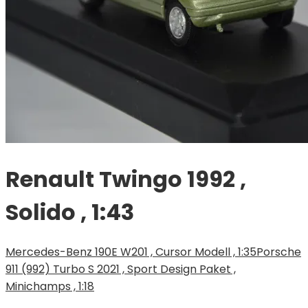
Renault Twingo 1992 ,
Solido , 1:43
Mercedes-Benz 190E W201 , Cursor Modell , 1:35
Porsche
911 (992) Turbo S 2021 , Sport Design Paket ,
Minichamps , 1:18