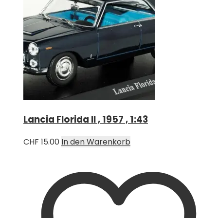
Lancia Florida II , 1957 , 1:43
CHF
15.00
In den Warenkorb