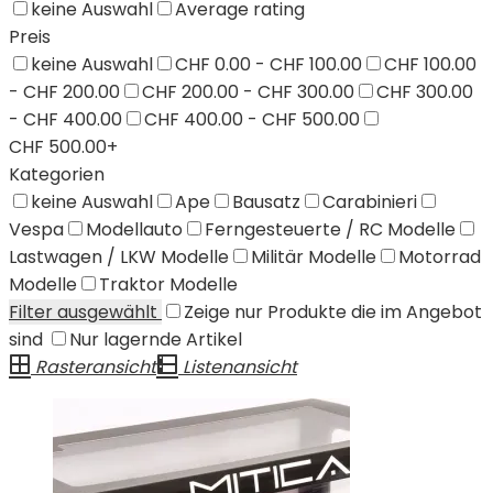
keine Auswahl
Average rating
Preis
keine Auswahl
CHF 0.00 - CHF 100.00
CHF 100.00
- CHF 200.00
CHF 200.00 - CHF 300.00
CHF 300.00
- CHF 400.00
CHF 400.00 - CHF 500.00
CHF 500.00+
Kategorien
keine Auswahl
Ape
Bausatz
Carabinieri
Vespa
Modellauto
Ferngesteuerte / RC Modelle
Lastwagen / LKW Modelle
Militär Modelle
Motorrad
Modelle
Traktor Modelle
Filter ausgewählt
Zeige nur Produkte die im Angebot
sind
Nur lagernde Artikel
Rasteransicht
Listenansicht