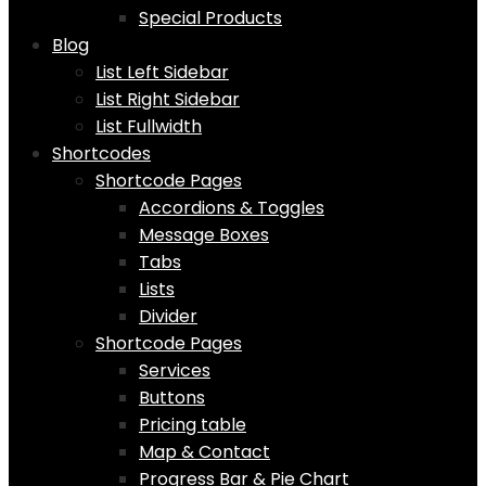
Special Products
Blog
List Left Sidebar
List Right Sidebar
List Fullwidth
Shortcodes
Shortcode Pages
Accordions & Toggles
Message Boxes
Tabs
Lists
Divider
Shortcode Pages
Services
Buttons
Pricing table
Map & Contact
Progress Bar & Pie Chart