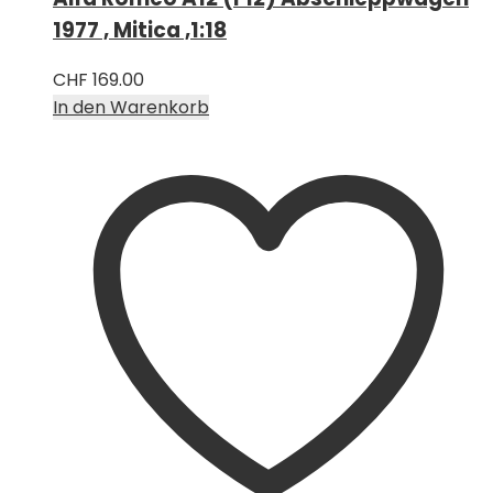
1977 , Mitica ,1:18
CHF
169.00
In den Warenkorb