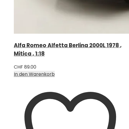
Alfa Romeo Alfetta Berlina 2000L 1978 ,
Mitica , 1:18
CHF
89.00
In den Warenkorb