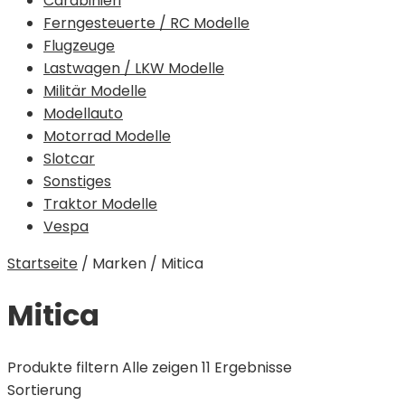
Carabinieri
Ferngesteuerte / RC Modelle
Flugzeuge
Lastwagen / LKW Modelle
Militär Modelle
Modellauto
Motorrad Modelle
Slotcar
Sonstiges
Traktor Modelle
Vespa
Startseite
/
Marken
/
Mitica
Mitica
Produkte filtern
Alle zeigen 11 Ergebnisse
Sortierung