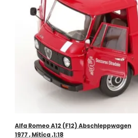
Alfa Romeo A12 (F12) Abschleppwagen
1977 , Mitica ,1:18