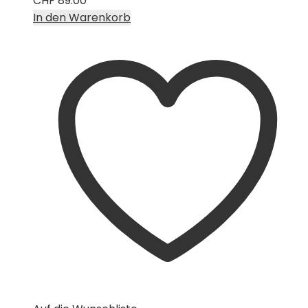
CHF
89.00
In den Warenkorb