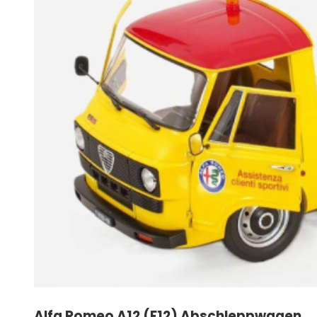
Alfa Romeo A12 (F12) Abschleppwagen