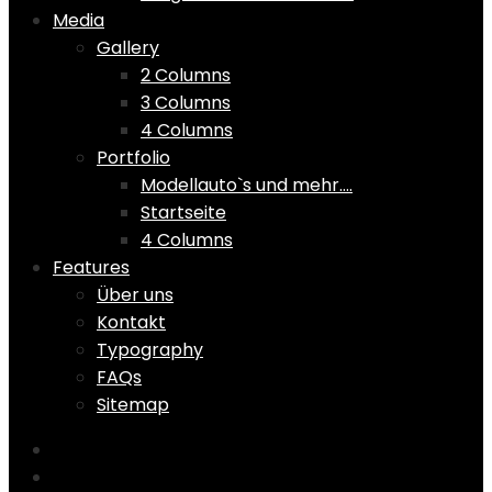
Media
Gallery
2 Columns
3 Columns
4 Columns
Portfolio
Modellauto`s und mehr….
Startseite
4 Columns
Features
Über uns
Kontakt
Typography
FAQs
Sitemap
Home
Shop