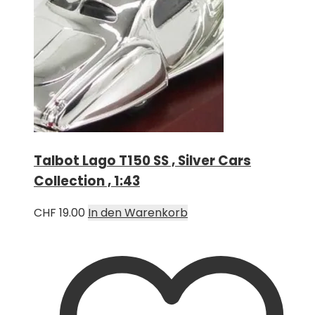
Talbot Lago T150 SS , Silver Cars
Collection , 1:43
CHF
19.00
In den Warenkorb