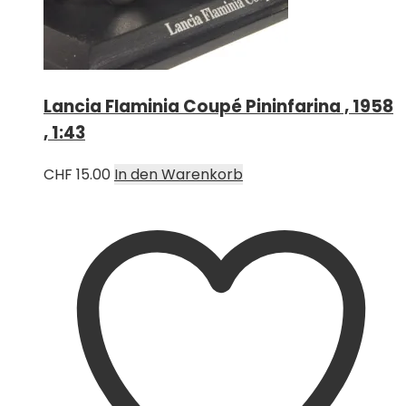
Lancia Flaminia Coupé Pininfarina , 1958
, 1:43
CHF
15.00
In den Warenkorb