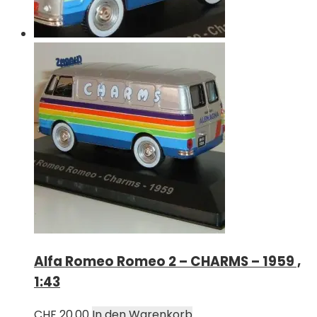
Alfa Romeo Romeo 2 – CHARMS – 1959 ,
1:43
CHF
20.00
In den Warenkorb