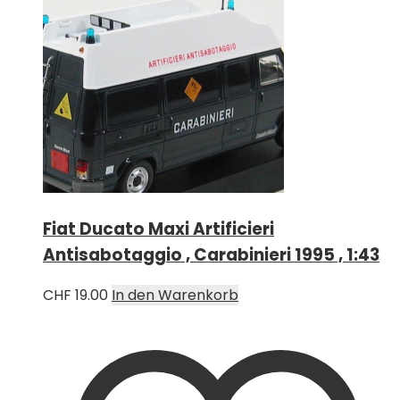
Fiat Ducato Maxi Artificieri
Antisabotaggio , Carabinieri 1995 , 1:43
CHF
19.00
In den Warenkorb