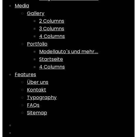
Media
Gallery
2 Columns
3 Columns
4 Columns
Portfolio
Modellauto`s und mehr….
Startseite
4 Columns
Features
Über uns
Kontakt
Typography
FAQs
Sitemap
Home
Shop