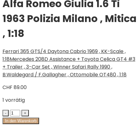
Alfa Romeo Giulia 1.6 Ti
1963 Polizia Milano , Mitica
, 1:18
Ferrari 365 GTS/4 Daytona Cabrio 1969 , KK-Scale ,
1:18
Mercedes 208D Assistance + Toyota Celica GT4 #3
+ Trailer , 3-Car Set , Winner Safari Rally 1990 ,
B.Waldegard / F.Gallagher , Ottomobile OT480 , 1:18
CHF
89.00
1 vorrätig
In den Warenkorb