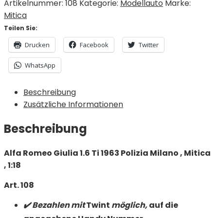
Artikelnummer:
108
Kategorie:
Modellauto
Marke:
Mitica
Teilen Sie:
Drucken
Facebook
Twitter
WhatsApp
Beschreibung
Zusätzliche Informationen
Beschreibung
Alfa Romeo Giulia 1.6 Ti 1963 Polizia Milano , Mitica
, 1:18
Art. 108
✔️ Bezahlen mit
Twint
möglich,
auf die