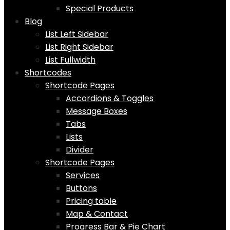
Special Products
Blog
List Left Sidebar
List Right Sidebar
List Fullwidth
Shortcodes
Shortcode Pages
Accordions & Toggles
Message Boxes
Tabs
Lists
Divider
Shortcode Pages
Services
Buttons
Pricing table
Map & Contact
Progress Bar & Pie Chart