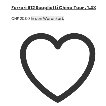
Ferrari 612 Scaglietti China Tour , 1:43
CHF
20.00
In den Warenkorb