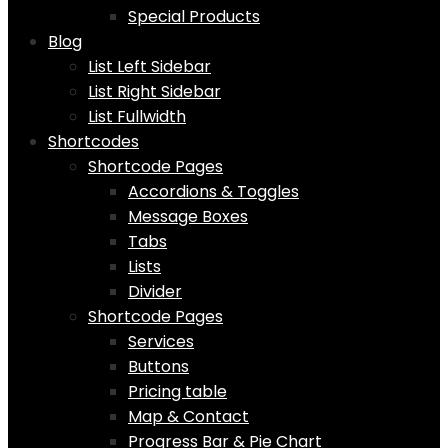
Special Products
Blog
List Left Sidebar
List Right Sidebar
List Fullwidth
Shortcodes
Shortcode Pages
Accordions & Toggles
Message Boxes
Tabs
Lists
Divider
Shortcode Pages
Services
Buttons
Pricing table
Map & Contact
Progress Bar & Pie Chart