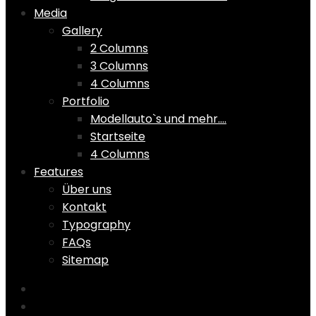
Media
Gallery
2 Columns
3 Columns
4 Columns
Portfolio
Modellauto`s und mehr….
Startseite
4 Columns
Features
Über uns
Kontakt
Typography
FAQs
Sitemap
Home
Shop