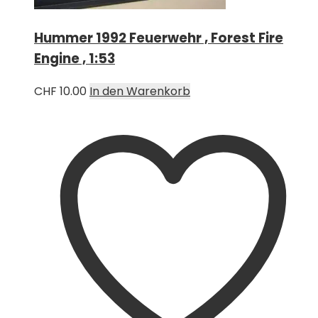
Hummer 1992 Feuerwehr , Forest Fire
Engine , 1:53
CHF
10.00
In den Warenkorb