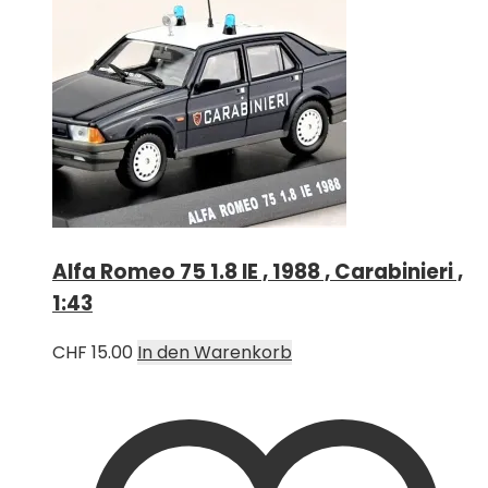
Alfa Romeo 75 1.8 IE , 1988 , Carabinieri ,
1:43
CHF
15.00
In den Warenkorb