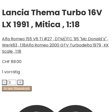
Lancia Thema Turbo 16V
LX 1991 , Mitica , 1:18
Alfa Romeo 155 V6 TI #27 , DTM/ITC '95 "Mc Donald´s" ,
Werk83 , 1:18
Alfa Romeo 2000 GTV Turbodelta 1979 , KK
Scale , 1:18
CHF
89.00
1 vorrätig
In den Warenkorb