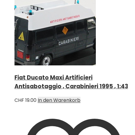
Fiat Ducato Maxi Artificieri
Antisabotaggio , Carabinieri 1995 , 1:43
CHF
19.00
In den Warenkorb