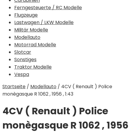
Carabinieri
Ferngesteuerte / RC Modelle
Flugzeuge
Lastwagen / LKW Modelle
Militär Modelle
Modellauto
Motorrad Modelle
Slotcar
Sonstiges
Traktor Modelle
Vespa
Startseite
/
Modellauto
/
4CV ( Renault ) Police
monègasque R 1062 , 1956 , 1:43
4CV ( Renault ) Police
monègasque R 1062 , 1956