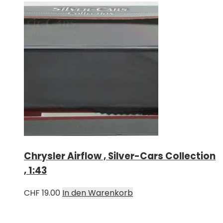
Chrysler Airflow , Silver-Cars Collection
, 1:43
CHF
19.00
In den Warenkorb