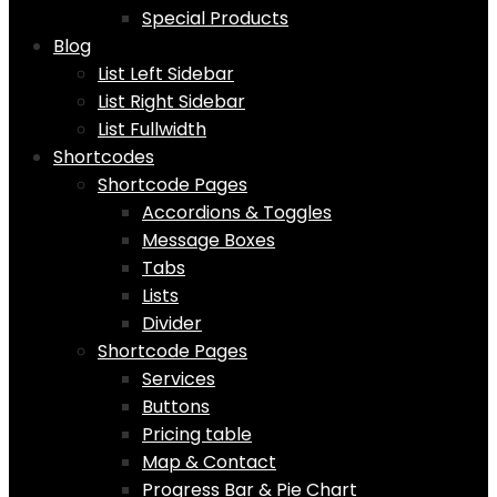
Special Products
Blog
List Left Sidebar
List Right Sidebar
List Fullwidth
Shortcodes
Shortcode Pages
Accordions & Toggles
Message Boxes
Tabs
Lists
Divider
Shortcode Pages
Services
Buttons
Pricing table
Map & Contact
Progress Bar & Pie Chart