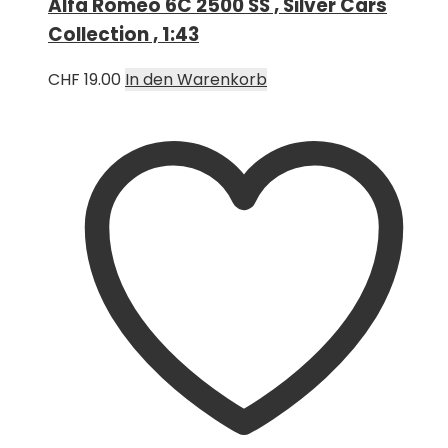
Alfa Romeo 6C 2500 SS , Silver Cars
Collection , 1:43
CHF
19.00
In den Warenkorb