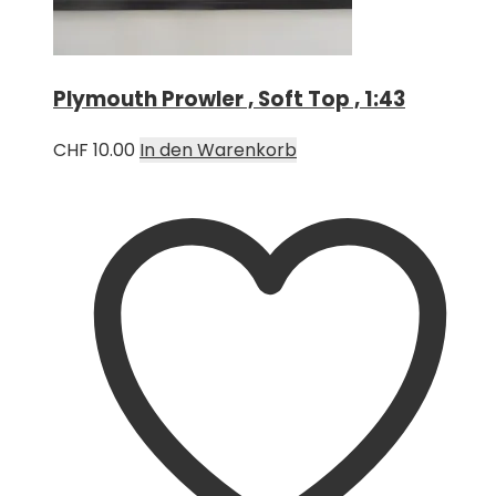
Plymouth Prowler , Soft Top , 1:43
CHF
10.00
In den Warenkorb