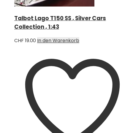
Talbot Lago T150 SS , Silver Cars
Collection , 1:43
CHF
19.00
In den Warenkorb