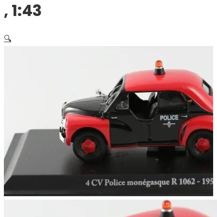
, 1:43
🔍