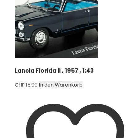
Lancia Florida II , 1957 , 1:43
CHF
15.00
In den Warenkorb