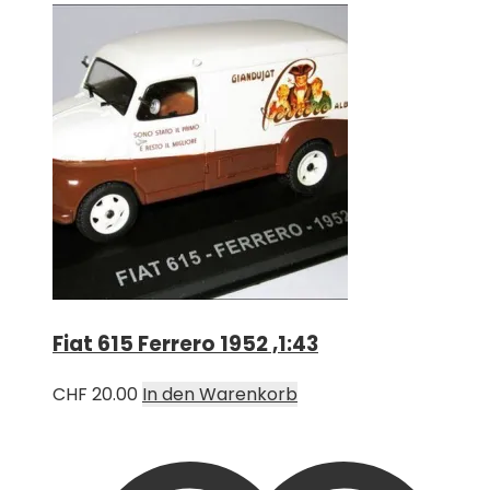
Fiat 615 Ferrero 1952 ,1:43
CHF
20.00
In den Warenkorb