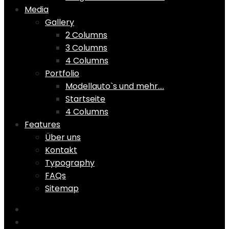
Media
Gallery
2 Columns
3 Columns
4 Columns
Portfolio
Modellauto`s und mehr….
Startseite
4 Columns
Features
Über uns
Kontakt
Typography
FAQs
Sitemap
Home
Shop