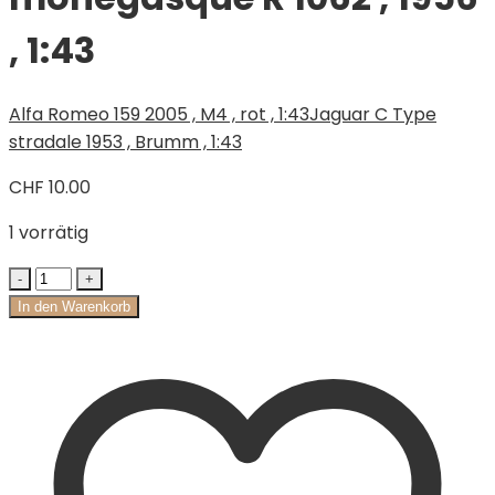
, 1:43
Alfa Romeo 159 2005 , M4 , rot , 1:43
Jaguar C Type
stradale 1953 , Brumm , 1:43
CHF
10.00
1 vorrätig
In den Warenkorb