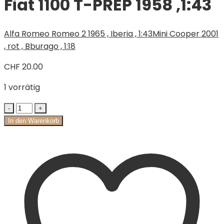
Fiat 1100 T-PREP 1958 ,1:43
Alfa Romeo Romeo 2 1965 , Iberia , 1:43
Mini Cooper 2001
, rot , Bburago , 1:18
CHF
20.00
1 vorrätig
In den Warenkorb