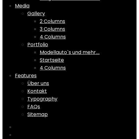
Media
Gallery
2 Columns
3 Columns
4 Columns
Portfolio
Modellauto`s und mehr….
Startseite
4 Columns
Features
Über uns
Kontakt
Typography
FAQs
Sitemap
Home
Shop