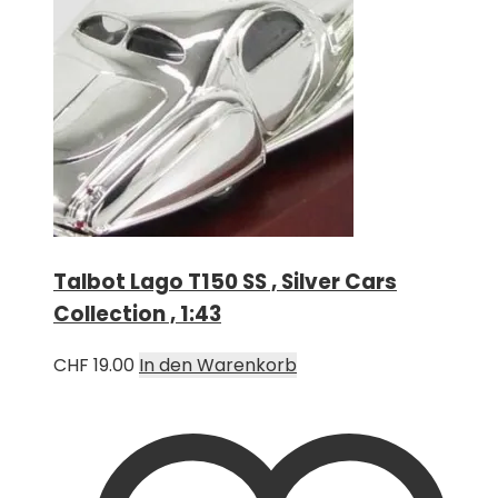
Talbot Lago T150 SS , Silver Cars
Collection , 1:43
CHF
19.00
In den Warenkorb