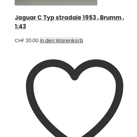
Jaguar C Typ stradale 1953 , Brumm ,
1:43
CHF
20.00
In den Warenkorb