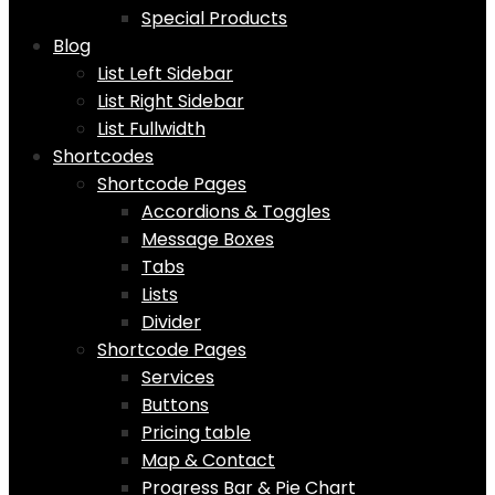
Special Products
Blog
List Left Sidebar
List Right Sidebar
List Fullwidth
Shortcodes
Shortcode Pages
Accordions & Toggles
Message Boxes
Tabs
Lists
Divider
Shortcode Pages
Services
Buttons
Pricing table
Map & Contact
Progress Bar & Pie Chart