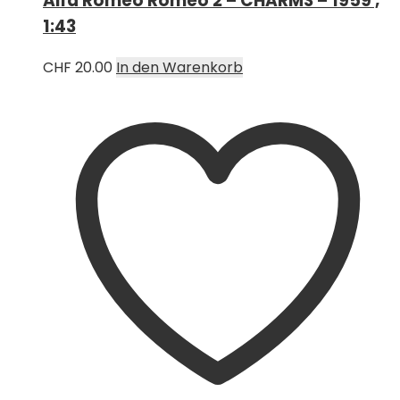
Alfa Romeo Romeo 2 – CHARMS – 1959 ,
1:43
CHF
20.00
In den Warenkorb