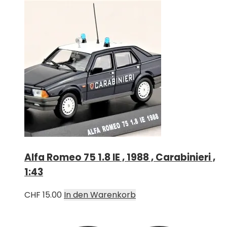
Alfa Romeo 75 1.8 IE , 1988 , Carabinieri ,
1:43
CHF
15.00
In den Warenkorb