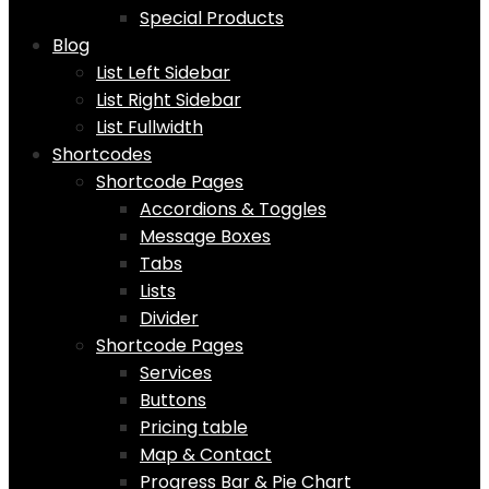
Special Products
Blog
List Left Sidebar
List Right Sidebar
List Fullwidth
Shortcodes
Shortcode Pages
Accordions & Toggles
Message Boxes
Tabs
Lists
Divider
Shortcode Pages
Services
Buttons
Pricing table
Map & Contact
Progress Bar & Pie Chart