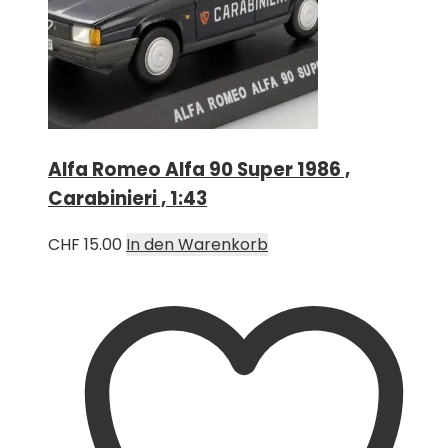
Alfa Romeo Alfa 90 Super 1986 ,
Carabinieri , 1:43
CHF
15.00
In den Warenkorb