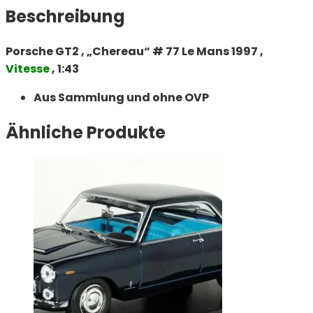
Beschreibung
Porsche GT2 , „Chereau“ # 77 Le Mans 1997 ,
Vitesse
, 1:43
Aus Sammlung und ohne OVP
Ähnliche Produkte