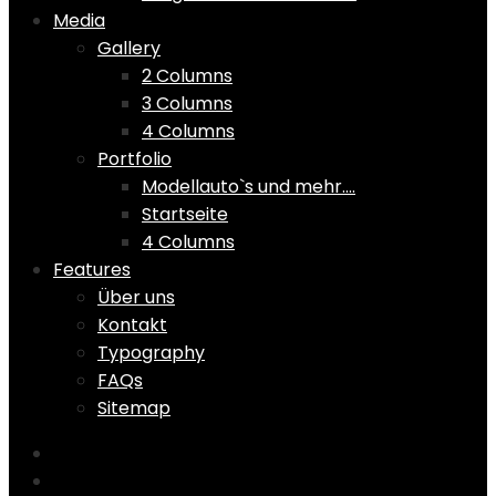
Media
Gallery
2 Columns
3 Columns
4 Columns
Portfolio
Modellauto`s und mehr….
Startseite
4 Columns
Features
Über uns
Kontakt
Typography
FAQs
Sitemap
Home
Shop