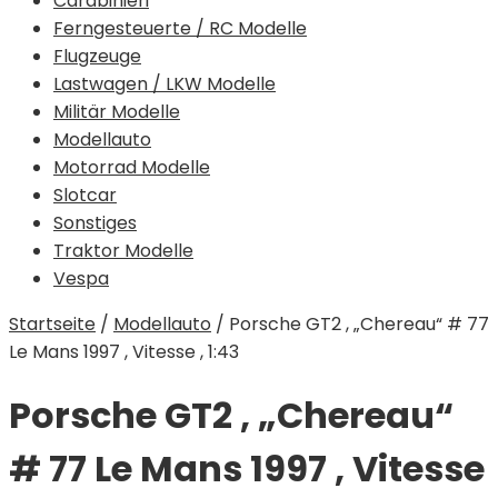
Carabinieri
Ferngesteuerte / RC Modelle
Flugzeuge
Lastwagen / LKW Modelle
Militär Modelle
Modellauto
Motorrad Modelle
Slotcar
Sonstiges
Traktor Modelle
Vespa
Startseite
/
Modellauto
/
Porsche GT2 , „Chereau“ # 77
Le Mans 1997 , Vitesse , 1:43
Porsche GT2 , „Chereau“
# 77 Le Mans 1997 , Vitesse