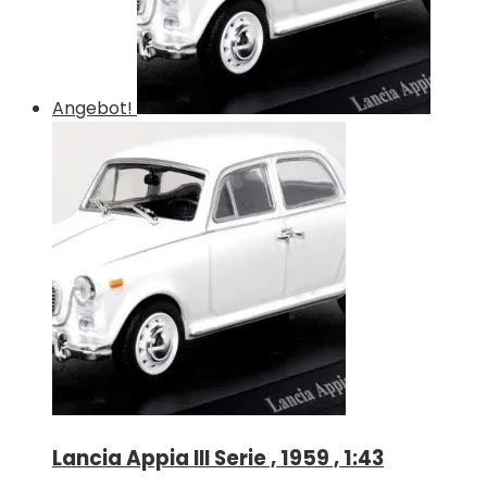
Angebot!
Lancia Appia III Serie , 1959 , 1:43